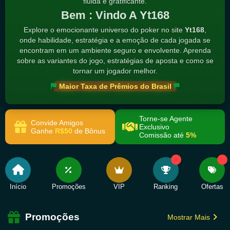
fluida e gratificante.
Bem : Vindo A Yt168
Explore o emocionante universo do poker no site
Yt168
,
onde habilidade, estratégia e a emoção de cada jogada se
encontram em um ambiente seguro e envolvente. Aprenda
sobre as variantes do jogo, estratégias de aposta e como se
tornar um jogador melhor.
Maior Taxa de Prêmios do Brasil
Torne-se Agente
Convide Amigos
Exclusivo
Ganhe
R$50
de Bônus
Comissão até
5%
Início
Promoções
VIP
Ranking
Ofertas
Promoções
Mostrar Mais