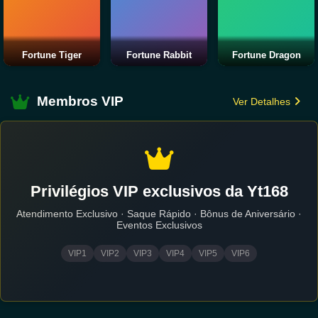
Fortune Tiger
Fortune Rabbit
Fortune Dragon
Membros VIP
Ver Detalhes
Privilégios VIP exclusivos da Yt168
Atendimento Exclusivo · Saque Rápido · Bônus de Aniversário ·
Eventos Exclusivos
VIP1
VIP2
VIP3
VIP4
VIP5
VIP6